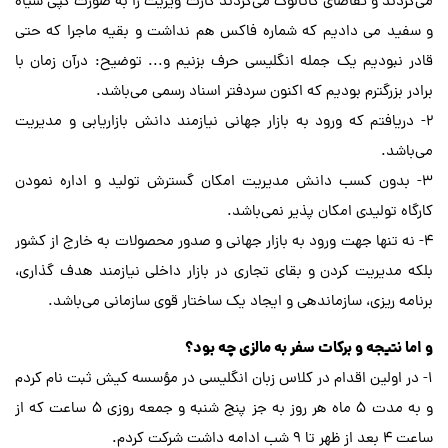
می‌کردند و تقاضای کاتالوگ می‌کردند کارت ویزیت را به صورت کپی سیاه
و سفید می دادیم که شماره فاکس هم نداشت و بقیه ماجرا که حتی
قادر نبودیم یک جمله انگلیسی حرف بزنیم و... توضیح: درآن زمان با
برادر بزرگترم بودیم که اکنون سردفتر اسناد رسمی می‌باشد.
2- دریافتم که ورود به بازار جهانی نیازمند دانش بازاریابی و مدیریت
می‌باشد.
3- بدون کسب دانش مدیریت امکان گسترش تولید و اداره نمودن
کارگاه تولیدی امکان پذیر نمی‌باشد.
4- نه تنها جهت ورود به بازار جهانی و صدور محصولات به خارج از کشور
بلکه مدیریت کردن و بقای تجاری در بازار داخلی نیازمند هدف گذاری،
برنامه ریزی، سازماندهی و ایجاد یک ساختار قوی سازمانی می‌باشد.
و اما نتیجه و برکات سفر به مالزی چه بود؟
1- در اولین اقدام در کلاس زبان انگلیسی در مؤسسه کیش ثبت نام کردم
و به مدت 5 ماه هر روز به جز پنج شنبه و جمعه روزی 5 ساعت که از
ساعت 4 بعد از ظهر تا 9 شب ادامه داشت شرکت کردم.