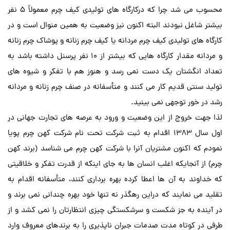
محسوب می شد چرا که درکارگاه های تولیدی کیف چرم معمولاً 5 نفر
بیشتر شاغل نبودند البته اکنون نیز وضعیت به همین منوال است و در
کارگاه های تولیدی کیف چرم مردانه یا کیف چرم زنانه و پوشاک چرم زنانه
و مردانه مقدار کارگاه هایی که بیشتر از 10 نفر پرسنل داشته باشد به
تعداد انگشتان یک دست نمی رسد و هنوز هم با تفکر و شیوه های
تولید سنتی قدیم کار می کنند و متأسفانه در صنف چرم زنانه و مردانه
رشد در خور توجهی نمی بینید.
لذا جهت خروج از این وضعیت و ورود به عرصه های تجارت جهانی در
اول سال 1383 اقدام به ثبت شرکت تحت نام شرکت کهن چرم پویا
نمودم که اکنون مشتریان آنرا با شرکت کهن چرم می شناسد (برند کهن
چرم) از آنجایکه اغلب انسان ها به جای اینکه از قدرت تفکر و خلاقیتی
که خداوند به آن ها اعطا کرده بهره برداری کنند، متأسفانه اقدام به
تقلید می نمایند که دراین رهگذر نه تنها خود بهره چندانی نمی برند و
در آینده به جز شکست و سرشکستگی چیزی انتظارتان را نمی کشد و از
طرفی در کوتاه مدت صدمات جبران ناپذیری را به برندهای معروف وارد