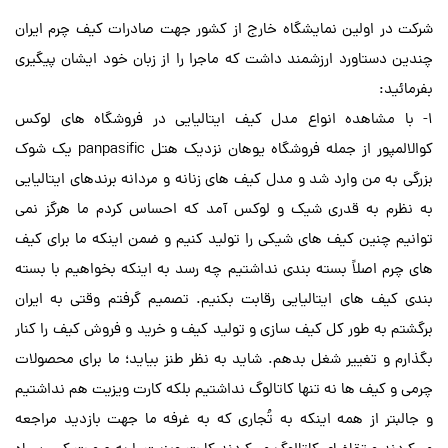
شرکت در اولین نمایشگاه خارج از کشور جهت صادرات کیف چرم ایران
چندین دستاورد ارزشمند داشت که ماجرا را از زبان خود ایشان پیگیری
بفرمائید:
1- با مشاهده انواع مدل کیف ایتالیایی در فروشگاه های لوکس
کوالالمپور از جمله فروشگاه یوهان نزدیک هتل panpasific یک شوک
بزرگی به من وارد شد و مدل کیف های زنانه و مردانه برندهای ایتالیایی
به نظرم به قدری شیک و لوکس آمد که احساس کردم ما هرگز نمی
توانیم چنین کیف های شیکی را تولید کنیم و ضمن اینکه ما برای کیف
های چرم اصلاً بسته بندی نداشتیم چه رسد به اینکه بخواهیم با بسته
بندی کیف های ایتالیایی رقابت بکنیم. تصمیم گرفتم وقتی به ایران
برگشتم به طور کل کیف سازی و تولید کیف و خرید و فروش کیف را کنار
بگذارم و تغییر شغل بدهم. شاید به نظر طنز بیاید؛ ما برای محصولات
چرمی و کیف ها نه تنها کاتالوگ نداشتیم بلکه کارت ویزیت هم نداشتیم
و جالبتر از همه اینکه به تُجاری که به غرفه ما جهت بازدید مراجعه