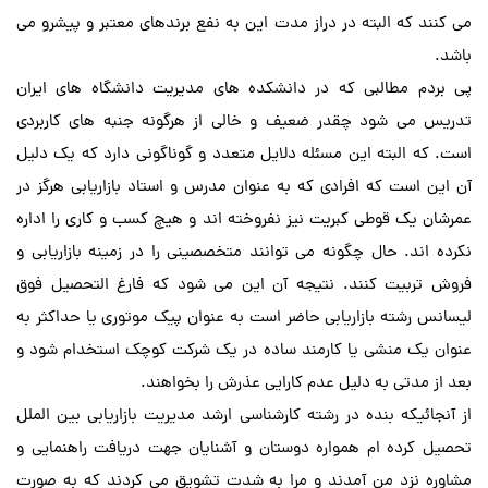
می کنند که البته در دراز مدت این به نفع برندهای معتبر و پیشرو می
باشد.
پی بردم مطالبی که در دانشکده های مدیریت دانشگاه های ایران
تدریس می شود چقدر ضعیف و خالی از هرگونه جنبه های کاربردی
است. که البته این مسئله دلایل متعدد و گوناگونی دارد که یک دلیل
آن این است که افرادی که به عنوان مدرس و استاد بازاریابی هرگز در
عمرشان یک قوطی کبریت نیز نفروخته اند و هیچ کسب و کاری را اداره
نکرده اند. حال چگونه می توانند متخصصینی را در زمینه بازاریابی و
فروش تربیت کنند. نتیجه آن این می شود که فارغ التحصیل فوق
لیسانس رشته بازاریابی حاضر است به عنوان پیک موتوری یا حداکثر به
عنوان یک منشی یا کارمند ساده در یک شرکت کوچک استخدام شود و
بعد از مدتی به دلیل عدم کارایی عذرش را بخواهند.
از آنجائیکه بنده در رشته کارشناسی ارشد مدیریت بازاریابی بین الملل
تحصیل کرده ام همواره دوستان و آشنایان جهت دریافت راهنمایی و
مشاوره نزد من آمدند و مرا به شدت تشویق می کردند که به صورت