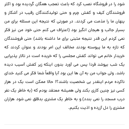
شود را در فروشگاه نصب کرد که باعث تعجب همگان گردیده بود و اکثر
فروشندگان کیف و کفش چرم و حتی تولیدکنندگان رقیب در آشکار و
پنهان ما را مذمت می کردند. در صورتی که نتیجه این مسئله برای من
بسیار جالب و هیجان انگیز بود (اعتراف می کنم حتی خود من نیز فکر
نمی کردم این قدر نتیجه مثبتی برای ما داشته باشد) حتی فروشندگان
که تازه به ما پیوسته بودند مخالف این امر بودند و عنوان کردند که
خریدار خانم می تواند کفش مجلسی را که خریده است در تالار پذیرایی
یک شب بپوشد فردا پس می آورد بدون اینکه زیر کفش آسیب دیده
باشد. ولی جواب من به آن ها این بود آیا واقعاً شما فکر می کنید خدای
ناکرده مردم اینقدر بی شخصیت باشند؟! حالا ممکن است یک در هزار
کسی نیز چنین کاری بکند ولی همیشه معتقد بودم که (به خاطر یک نفر
درب مسجد را نمی بندد) و به خاطر یک مشتری بدقلق نمی شود هزاران
مشتری را دل آزرده و اذیت بکنیم.