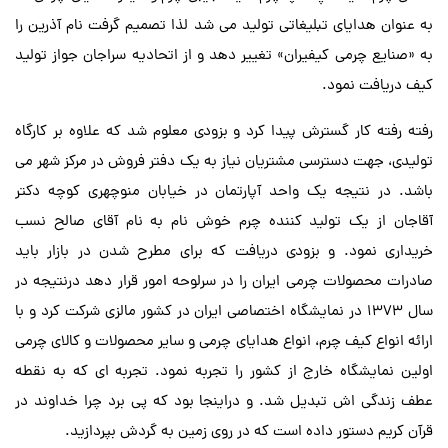
به عنوان هدایای تبلیغاتی تولید می شد لذا تصمیم گرفت نام آذرین را
به «صنایع چرمی کیفیران» تغییر دهد و از اتحادیه سراجان جواز تولید
کیف دریافت نمود.
رفته رفته کار گسترش پیدا کرد و بزودی معلوم شد که علاوه بر کارگاه
تولیدی، جهت دسترسی مشتریان نیاز به یک دفتر فروش در مرکز شهر می
باشد. در نتیجه یک واحد آپارتمان در خیابان منوچهری کوچه دکتر
آقاجان از یک تولید کننده چرم خوش نام به نام آقای صالح نسب
خریداری نمود. و بزودی دریافت که برای مطرح شدن در بازار باید
صادرات محصولات چرمی ایران را در سرلوحه امور قرار دهد درنتیجه در
سال 1373 در نمایشگاه اختصاصی ایران در کشور مالزی شرکت کرد و با
ارائه انواع کیف چرم، انواع هدایای چرمی و سایر محصولات و کالای چرمی
اولین نمایشگاه خارج از کشور را تجربه نمود. تجربه ای که به نقطه
عطف زندگی اش تبدیل شد. و دراینجا بود که پی برد چرا خداوند در
قرآن کریم دستور داده است که در روی زمین به گردش بپردازید.