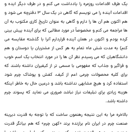
یک طرف اقدامات روزمره را یادداشت می کنم و در طرف دیگر ایده و
اقدامات آینده را می نویسم که گاهی در یک سال 3 دفترچه می شود و
هم اکنون هم آن ها را دارم و گاهی به عنوان تاریخ کاری مکتوب به آن
ها مراجعه می کنم و مخصوصاً در مورد مطالبی که برای آینده پیش بینی
کرده بودم و اکنون در همان آینده قراردارم آنرا با گذشته مقایسه می
کنم) به مدت شش ماه تمام به هر کس از مشتریان یا دوستان و هم
دانشگاهیان که می رسیدم نظر آن ها را در مورد انتخاب یک اسم خوب
و فراگیر و جذاب که مفهومی با مسمی تر از کیفیران داشته باشند که
برای کلیه محصولات چرمی اعم از کیف، کفش و پوشاک چرم شود
استفاده کرد و هیچ مشابهی نداشته باشد و درعین حال به خاطر اینکه
هزینه زیادی برای تبلیغات نیاز نباشد ضروری می نماید که پسوند چرم
داشته باشد.
بالاخره مرا به این نتیجه رهنمون ساخت که با توجه به قدرت دیرینه
صنعت چرم در ایران نام برازنده برند «کهن چرم» که هم بیانگر قدرت