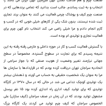
صنعت چرم و هم قدمت تمدن کهن سرزمین کهن ایران می باشد را
انتخاب و به ثبت رساندم. جالب است بدانید که تمامی برندهایی که در
صنعت چرم کیف و پوشاک چرمی فعالیت می کنند به عنوان برند تجاری
ثبت شده نیستند، بدون شک یکی از کارهای خیلی خوبی که در کسب و
کارم انجام دادم و مرا خیلی راضی می کند انتخاب نام کهن چرم برای
فعالیت تجاری و تولیدی ام بوده است.
با گسترش فعالیت کسب و کار در حوزه داخلی و خارجی رفته رفته به این
نتیجه رسیدم که برای تجارت در سطوح گسترده، مخصوصاً در سطح
جهانی نیازمند تغییر وضعیت از هویت صنفی که با جواز سراجی از
اتحادیه سراجان تهران دریافت کرده بودم که در قراردادها با سازمان ها
مرا به عنوان یک شخصیت حقیقی به حساب می آورند و ذهنشان بیشتر
یک تولیدی کوچک تداعی می شد در حالی که در سال 1370 در کارگاه
تولیدی که برای تولید کیف اداری راه اندازی کرده بود 15 نفر پرسنل
مشغول تولید بودند که در آن زمان در صنف سراجان (کیف سازان) علی
الخصوص سراجان که کیف چرم تولید می کردند یک کارگاه بزرگ