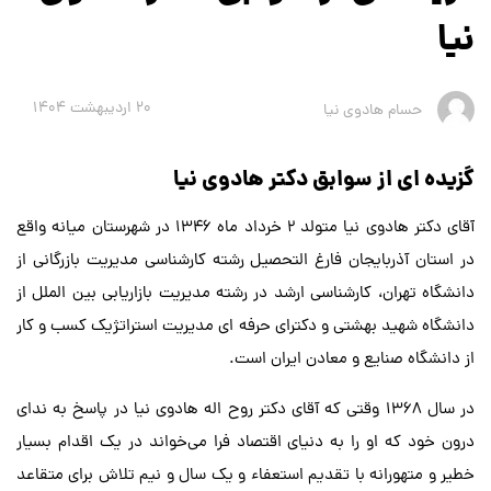
نیا
20 ارديبهشت 1404
حسام هادوی نیا
گزیده ای از سوابق دکتر هادوی نیا
آقای دکتر هادوی نیا متولد 2 خرداد ماه 1346 در شهرستان میانه واقع
در استان آذربایجان فارغ التحصیل رشته کارشناسی مدیریت بازرگانی از
دانشگاه تهران، کارشناسی ارشد در رشته مدیریت بازاریابی بین الملل از
دانشگاه شهید بهشتی و دکترای حرفه ای مدیریت استراتژیک کسب و کار
از دانشگاه صنایع و معادن ایران است.
در سال 1368 وقتی که آقای دکتر روح اله هادوی نیا در پاسخ به ندای
درون خود که او را به دنیای اقتصاد فرا می‌خواند در یک اقدام بسیار
خطیر و متهورانه با تقدیم استعفاء و یک سال و نیم تلاش برای متقاعد