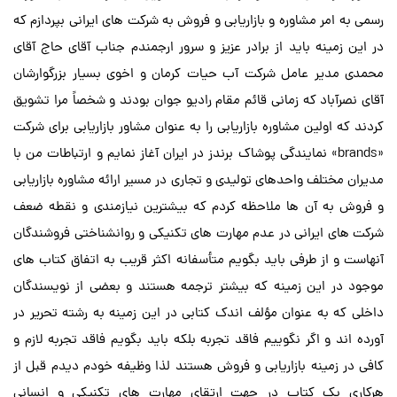
رسمی به امر مشاوره و بازاریابی و فروش به شرکت های ایرانی بپردازم که
در این زمینه باید از برادر عزیز و سرور ارجمندم جناب آقای حاج آقای
محمدی مدیر عامل شرکت آب حیات کرمان و اخوی بسیار بزرگوارشان
آقای نصرآباد که زمانی قائم مقام رادیو جوان بودند و شخصاً مرا تشویق
کردند که اولین مشاوره بازاریابی را به عنوان مشاور بازاریابی برای شرکت
«brands» نمایندگی پوشاک برندز در ایران آغاز نمایم و ارتباطات من با
مدیران مختلف واحدهای تولیدی و تجاری در مسیر ارائه مشاوره بازاریابی
و فروش به آن ها ملاحظه کردم که بیشترین نیازمندی و نقطه ضعف
شرکت های ایرانی در عدم مهارت های تکنیکی و روانشناختی فروشندگان
آنهاست و از طرفی باید بگویم متأسفانه اکثر قریب به اتفاق کتاب های
موجود در این زمینه که بیشتر ترجمه هستند و بعضی از نویسندگان
داخلی که به عنوان مؤلف اندک کتابی در این زمینه به رشته تحریر در
آورده اند و اگر نگوییم فاقد تجربه بلکه باید بگویم فاقد تجربه لازم و
کافی در زمینه بازاریابی و فروش هستند لذا وظیفه خودم دیدم قبل از
هرکاری یک کتاب در جهت ارتقای مهارت های تکنیکی و انسانی