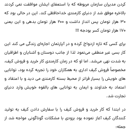
کردن مدیران سازمان مربوطه که با استعفای ایشان موافقت نمی کردند
بالاخره موفق شد از دنیای کارمندی خداحافظی کند. این در حالی بود که
30 هزار تومان پس انداز داشت و 200 هزار تومان بدهی و این یعنی
170 هزار تومان کسر بودجه !!!
برای کسی که تازه ازدواج کرده و در آپارتمان اجاره‌ای زندگی می کند این
کار بسی غیر منطقی می‌نمود لذا از جانب دوستان و آشنایان و اطرافیان
به شدت نهی می‌شد. اما او که در زمان کارمندی کار خرید و فروش کیف،
مخصوصاً فروش کیف اداری به همکاران خود را تجربه کرده بود، توانایی
های خویش را بسیار فراتر از محیط بسته کارمندی می دید و با اعتقاد و
اعتماد به خداوند و ایمان به توانایی های بالقوه خویش وارد دنیای
تجارت شد.
در ابتدا که کار خرید و فروش کیف را با سفارش دادن کیف به تولید
کنندگان کیف آغاز نموده بود بزودی با مشکلات گوناگونی مواجه شد از
جمله: