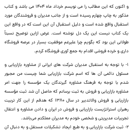
و اکنون که این مطالب را می نویسم خرداد ماه 1404 می باشد و کتاب
مذکور به چاپ چهارم رسیده است و از جانب مدیران و فروشندگان مورد
استقبال واقع شده است و دلیل استقبال آن این است که در واقع این
یک کتاب نیست این یک دل نوشته است. غرض ازاین توضیح نسبتاً
طولانی این بود که بگویم چرا علیرغم موفقیت بسیار در عرصه فروشگاه
داری و خرده فروشی اقدام به جمع آوری فروشگاه کردم.
1- با توجه به استقبال مدیران شرکت های ایرانی از مشاوره بازاریابی و
مسئول دائمی آن ها که اسم شرکت بازاریابی شما چیست من مجبور
شدم با توجه به فرهنگ مشاوره گیرندگان یک مؤسسه را جهت امر
مشاوره بازاریابی و فروش به ثبت برسانم که حاصل آن شد ثبت مؤسسه
بازاریابی و فروش والاتدبیر در سال 1380 که هدفم از این کار تربیت
رهبران استراتژیست بازاریابی و فروش در ایران و دادن مشاوره و انتقال
تجربیات مدیریتی و شخصی خودم به مدیران مملکتم می‌باشد.
2- ثبت شرکت بازاریابی و به طبع ایجاد تشکیلات مستقل و به دنبال آن