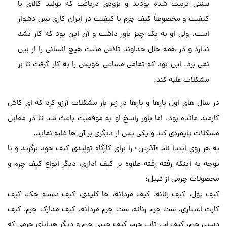
سنتی تربیت شده بودند و بزودی دریافت که تولید کالای با
کیفیت و مخصوصاً کیف چرم با کیفیت در ایران کاری بس دشوار
است. ولی او به یک چیز باور داشت و آن این بود که کار نشد
ندارد و در همه حال خداوند تلاش مثبت هیچ انسانی را از بین
نمی برد. این بود که تمامی مساعی خویش را به کار گرفت تا بر
مشکلات غلبه کند.
در سال های اول بارها و بارها در زیر بار مشکلات آرزو کرد که ای کاش
کارمند مانده بود. اما باور راسخ او به موفقیت باعث شد تا در مقابل
مشکلات پایمردی کند و یکی پس از دیگری بر آن ها غلبه نماید.
به هر روی ابتدا نام «آذرین» را برای کارگاه تولیدی کیف خود برگزید و با
توجه به اینکه رفته رفته علاوه بر کیف اداری، دیگر انواع کیف چرم و
محصولات چرمی از قبیل:
کیف پول، کیف زنانه، کیف مردانه، جا کلیدی، کیف دسته چک، کیف
کارت اعتباری، ست چرم زنانه، ست چرم مردانه، کیف مدارک چرم، کیف
دستی چرم، کیف لپ تاپ چرم، کیف جیبی چرم و دیگر هدایای چرمی که