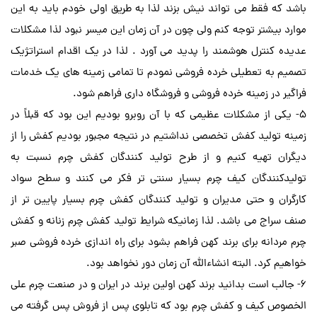
باشد که فقط می تواند نیش بزند لذا به طریق اولی خودم باید به این
موارد بیشتر توجه کنم ولی چون در آن زمان این میسر نبود لذا مشکلات
عدیده کنترل هوشمند را پدید می آورد . لذا در یک اقدام استراتژیک
تصمیم به تعطیلی خرده فروشی نمودم تا تمامی زمینه های یک خدمات
فراگیر در زمینه خرده فروشی و فروشگاه داری فراهم شود.
5- یکی از مشکلات عظیمی که با آن روبرو بودیم این بود که قبلاً در
زمینه تولید کفش تخصصی نداشتیم در نتیجه مجبور بودیم کفش را از
دیگران تهیه کنیم و از طرح تولید کنندگان کفش چرم نسبت به
تولیدکنندگان کیف چرم بسیار سنتی تر فکر می کنند و سطح سواد
کارگران و حتی مدیران و تولید کنندگان کفش چرم بسیار پایین تر از
صنف سراج می باشد. لذا زمانیکه شرایط تولید کفش چرم زنانه و کفش
چرم مردانه برای برند کهن فراهم بشود برای راه اندازی خرده فروشی صبر
خواهیم کرد. البته انشاءالله آن زمان دور نخواهد بود.
6- جالب است بدانید برند کهن اولین برند در ایران و در صنعت چرم علی
الخصوص کیف و کفش چرم بود که تابلوی پس از فروش پس گرفته می