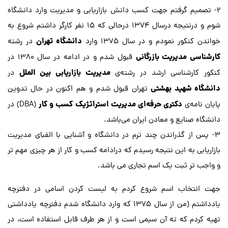
2- تصمیم گرفتم جهت کسب دانش بازاریابی و مدیریت وارد دانشگاه
شوم و درنتیجه درسال 1374 درحالی که 15 نفر کارگر داشتم شروع به
دانشگاه تهران
خواندن کنکور نمودم و در سال 1375 وارد
در رشته
کارشناسی مدیریت بازرگانی
قبول شدم و در ادامه در سال 1380 در
مدیریت بازاریابی بین الملل
کنکور کارشناسی ارشد در رشته‌ی
در
دانشگاه شهید بهشتی
تهران قبول شدم و هم اکنون در حال تدوین
دکتری حرفه‌ای مدیریت استراتژیک کسب و کار
پایان نامه‌ی
(DBA) در
دانشگاه صنایع و معادن ایران می‌باشد.
3- پس از گذراندن چند ترم در دانشگاه و آشنایی با الفبای مدیریت
بازاریابی به این نتیجه رسیدم که درادامه کسب و کار از هر چیزی مهم تر
و واجب تر ثبت یک اسم تجاری می باشد.
جهت انتخاب اسم شروع کردم به لیست کردن اسامی در دفترچه
یادداشتم (من از سال 1375 که وارد دانشگاه شدم دفترچه یادداشتی
تهیه کردم که ته آن سیمی است و از هر طرف قابل استفاده است، در