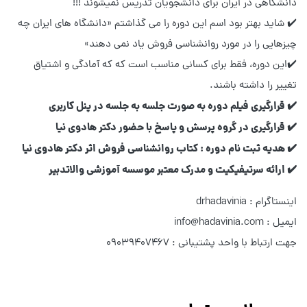
دانشگاهی در ایران برای دانشجویان تدریس نمیشوند !!!
✔️ شاید بهتر بود اسم این دوره را می گذاشتم «دانشگاه های ایران چه
چیزهایی را در مورد روانشناسی فروش یاد نمی دهند»
✔️این دوره، فقط برای کسانی مناسب است که که آمادگی و اشتیاق
تغییر را داشته باشند.
✔️ قرارگیری فیلم دوره به صورت جلسه به جلسه در پنل کاربری
✔️ قرارگیری در گروه پرسش و پاسخ با حضور دکتر هادوی نیا
✔️ هدیه ثبت نام دوره : کتاب روانشناسی فروش اثر دکتر هادوی نیا
✔️ ارائه سرتیفیکیت و مدرک معتبر موسسه آموزشی والاتدبیر
اینستاگرام : drhadavinia
ایمیل : info@hadavinia.com
جهت ارتباط با واحد پشتیبانی : 09039407467