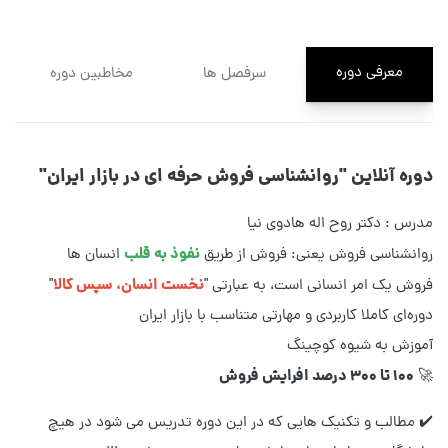
معرفی دوره
سرفصل ها
مخاطبین دوره
دوره آنلاین "روانشناسی فروش حرفه ای در بازار ایران"
مدرس : دکتر روح اله هادوی نیا
نفوذ به قلب
روانشناسی فروش یعنی: فروش از طریق
انسان ها
نخست انسان، سپس کالا
فروش یک امر انسانی است، به عبارتی "
"
دوره‌ای کاملا کاربردی و مهارتی متناسب با بازار ایران
آموزش به شیوه کوچینگ
100 تا 300 درصد افرایش فروش
🚀
✔️ مطالب و تکنیک هایی که در این دوره تدریس می شود در هیچ