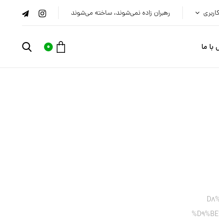
اربری
رهبران زاده نمی‌شوند، ساخته می‌شوند
با ما
0
/%
%D9%BE